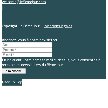
welcome@le8emejour.com
|
Copyright Le 8ème Jour –
Mentions légales
Abonnez-vous à notre newsletter
En indiquant votre adresse mail ci-dessus, vous consentez à
recevoir les newsletters du 8ème jour
Back To Top