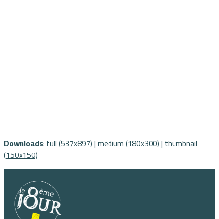
Downloads
:
full (537x897)
|
medium (180x300)
|
thumbnail
(150x150)