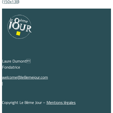
(150x138)
Laure Dumont
Fondatrice
welcome@le8emejour.com
|
Copyright Le 8ème Jour –
Mentions légales